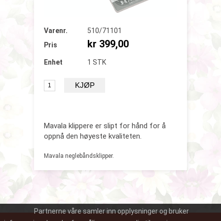
Varenr.
510/71101
kr 399,00
Pris
Enhet
1 STK
Mavala klippere er slipt for hånd for å
oppnå den høyeste kvaliteten.
Mavala neglebåndsklipper.
Partnerne våre samler inn opplysninger og bruker