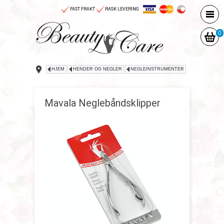
FAST FRAKT
RASK LEVERING
0
HJEM
HENDER OG NEGLER
NEGLEINSTRUMENTER
Mavala Neglebåndsklipper